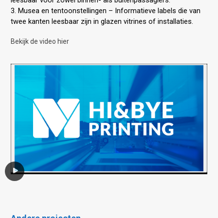
leesbaar voor zowel binnen- als buitenpassagiers.
3. Musea en tentoonstellingen – Informatieve labels die van
twee kanten leesbaar zijn in glazen vitrines of installaties.
Bekijk de video hier