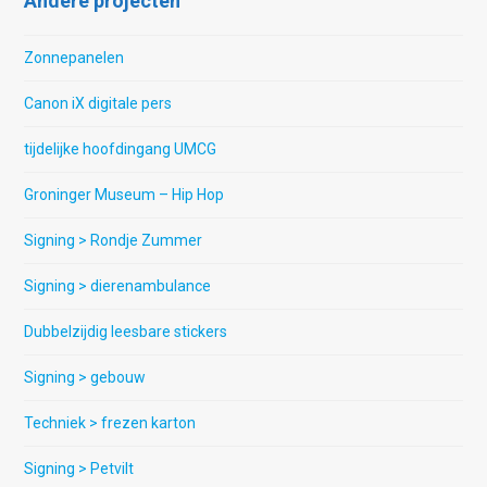
Andere projecten
Zonnepanelen
Canon iX digitale pers
tijdelijke hoofdingang UMCG
Groninger Museum – Hip Hop
Signing > Rondje Zummer
Signing > dierenambulance
Dubbelzijdig leesbare stickers
Signing > gebouw
Techniek > frezen karton
Signing > Petvilt