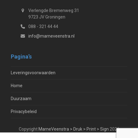
Verlengde Bremenweg 31
9723 JV Groningen
088 - 321 44 44
info@marneveenstra.nl
Pagina’s
Leveringsvoorwaarden
Home
Duurzaam
Privacybeleid
Copyright
MarneVeenstra > Druk > Print > Sign
2026